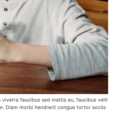
viverra faucibus sed mattis eu, faucibus velit
per. Diam morbi hendrerit congue tortor sociis