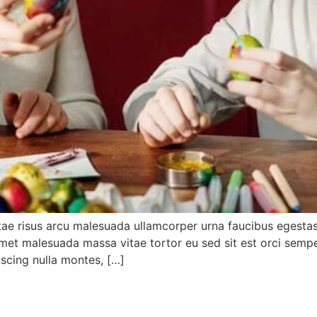
tae risus arcu malesuada ullamcorper urna faucibus egestas 
s amet malesuada massa vitae tortor eu sed sit est orci sem
iscing nulla montes, […]