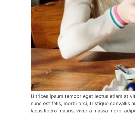
Ultrices ipsum tempor eget lectus etiam at vi
nunc est felis, morbi orci, tristique convalli
lacus libero mauris, viverra massa morbi adip