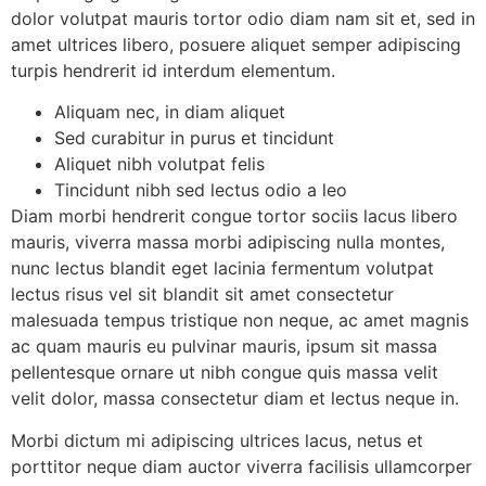
dolor volutpat mauris tortor odio diam nam sit et, sed in
amet ultrices libero, posuere aliquet semper adipiscing
turpis hendrerit id interdum elementum.
Aliquam nec, in diam aliquet
Sed curabitur in purus et tincidunt
Aliquet nibh volutpat felis
Tincidunt nibh sed lectus odio a leo
Diam morbi hendrerit congue tortor sociis lacus libero
mauris, viverra massa morbi adipiscing nulla montes,
nunc lectus blandit eget lacinia fermentum volutpat
lectus risus vel sit blandit sit amet consectetur
malesuada tempus tristique non neque, ac amet magnis
ac quam mauris eu pulvinar mauris, ipsum sit massa
pellentesque ornare ut nibh congue quis massa velit
velit dolor, massa consectetur diam et lectus neque in.
Morbi dictum mi adipiscing ultrices lacus, netus et
porttitor neque diam auctor viverra facilisis ullamcorper